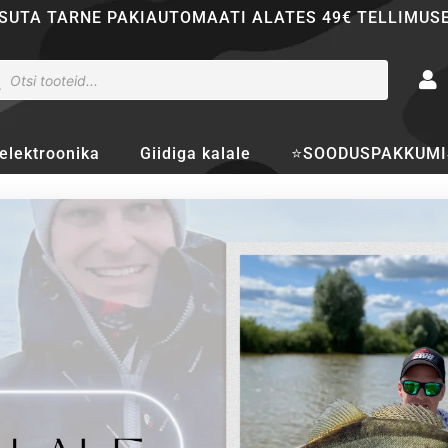
SUTA TARNE PAKIAUTOMAATI ALATES 49€ TELLIMUS
ducts
rch
elektroonika
Giidiga kalale
⭐SOODUSPAKKUMI