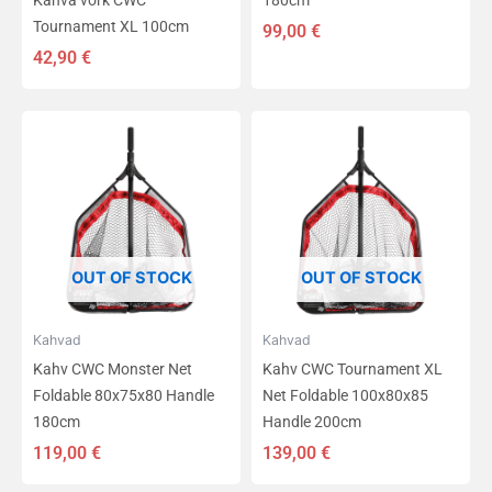
Kahva võrk CWC
180cm
Tournament XL 100cm
99,00
€
42,90
€
OUT OF STOCK
OUT OF STOCK
Kahvad
Kahvad
Kahv CWC Monster Net
Kahv CWC Tournament XL
Foldable 80x75x80 Handle
Net Foldable 100x80x85
180cm
Handle 200cm
119,00
€
139,00
€