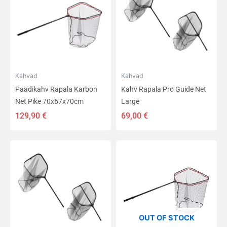
Kahvad
Kahvad
Paadikahv Rapala Karbon
Kahv Rapala Pro Guide Net
Net Pike 70x67x70cm
Large
129,90
€
69,00
€
OUT OF STOCK