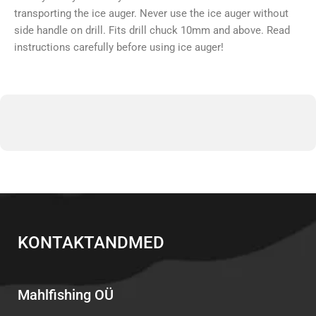
transporting the ice auger. Never use the ice auger without
side handle on drill. Fits drill chuck 10mm and above. Read
instructions carefully before using ice auger!
KONTAKTANDMED
Mahlfishing OÜ