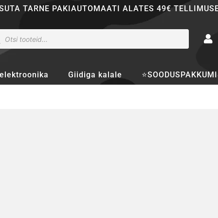
SUTA TARNE PAKIAUTOMAATI ALATES 49€ TELLIMUS
ducts
rch
elektroonika
Giidiga kalale
⭐SOODUSPAKKUMI