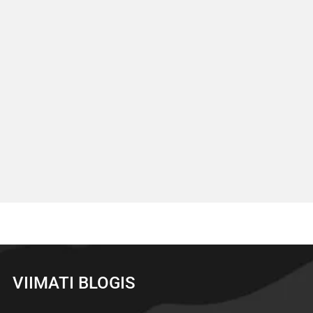
VIIMATI BLOGIS