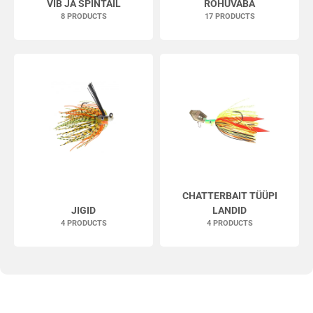
VIB JA SPINTAIL
ROHUVABA
8 PRODUCTS
17 PRODUCTS
CHATTERBAIT TÜÜPI
JIGID
LANDID
4 PRODUCTS
4 PRODUCTS