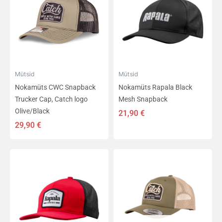
Mütsid
Mütsid
Nokamüts CWC Snapback
Nokamüts Rapala Black
Trucker Cap, Catch logo
Mesh Snapback
Olive/Black
21,90
€
29,90
€