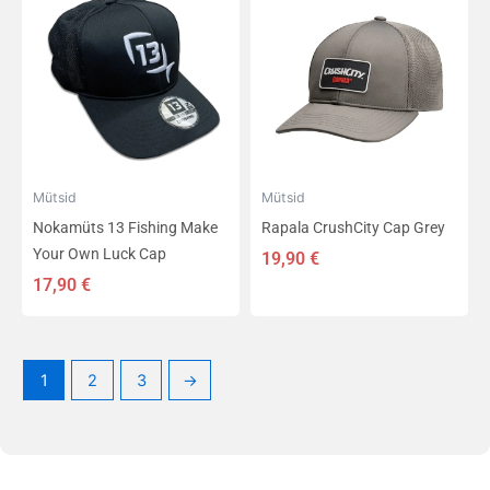
Mütsid
Mütsid
Nokamüts 13 Fishing Make
Rapala CrushCity Cap Grey
Your Own Luck Cap
19,90
€
17,90
€
1
2
3
→