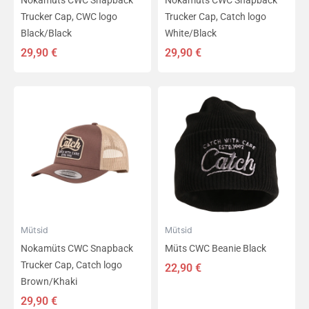
Nokamüts CWC Snapback
Nokamüts CWC Snapback
Trucker Cap, CWC logo
Trucker Cap, Catch logo
Black/Black
White/Black
29,90
€
29,90
€
Mütsid
Mütsid
Nokamüts CWC Snapback
Müts CWC Beanie Black
Trucker Cap, Catch logo
22,90
€
Brown/Khaki
29,90
€