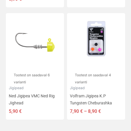
Hinnavahemik
Sellel
Sellel
7,90 €
tootel
tootel
kuni
on
on
8,90 €
mitu
mitu
varianti.
varianti.
Valikuid
Valikuid
saab
saab
teha
teha
tootelehel.
tootelehel.
Tootest on saadaval 6
Tootest on saadaval 4
varianti
varianti
Jigipead
Jigipead
Ned Jigipea VMC Ned Rig
Volfram Jigipea K.P
Jighead
Tungsten Cheburashka
5,90
€
7,90
€
–
8,90
€