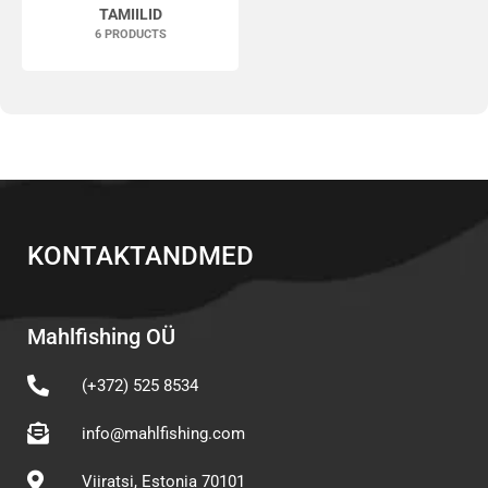
TAMIILID
6 PRODUCTS
KONTAKTANDMED
Mahlfishing OÜ
(+372) 525 8534
info@mahlfishing.com
Viiratsi, Estonia 70101