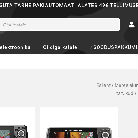
SUTA TARNE PAKIAUTOMAATI ALATES 49€ TELLIMUS
ducts
rch
elektroonika
Giidiga kalale
⭐SOODUSPAKKUMI
Esileht
/
Mereelektr
tarvikud
/