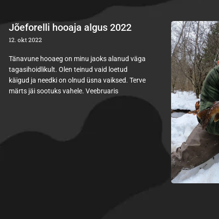
Jõeforelli hooaja algus 2022
12. okt 2022
Tänavune hooaeg on minu jaoks alanud väga
tagasihoidlikult. Olen teinud vaid loetud
käigud ja needki on olnud üsna vaiksed. Terve
märts jäi sootuks vahele. Veebruaris