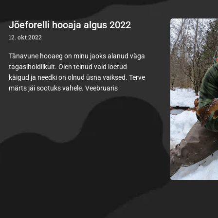
Jõeforelli hooaja algus 2022
12. okt 2022
Tänavune hooaeg on minu jaoks alanud väga
tagasihoidlikult. Olen teinud vaid loetud
käigud ja needki on olnud üsna vaiksed. Terve
märts jäi sootuks vahele. Veebruaris