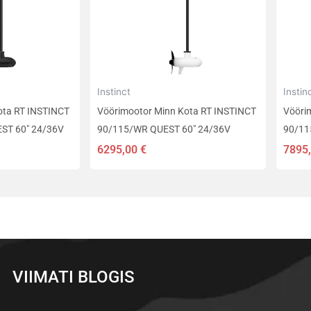
Instinct
Instin
ota RT INSTINCT
Vöörimootor Minn Kota RT INSTINCT
Vööri
ST 60″ 24/36V
90/115/WR QUEST 60″ 24/36V
90/11
6295,00
€
7895
VIIMATI BLOGIS