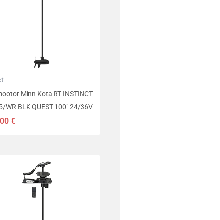
ct
mootor Minn Kota RT INSTINCT
5/WR BLK QUEST 100″ 24/36V
,00
€