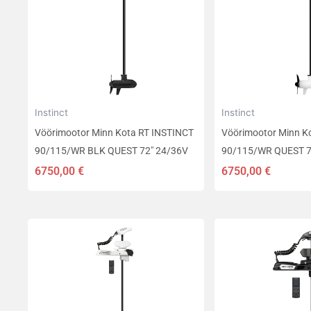
Instinct
Instinct
Vöörimootor Minn Kota RT INSTINCT
Vöörimootor Minn K
90/115/WR BLK QUEST 72″ 24/36V
90/115/WR QUEST 7
6750,00
€
6750,00
€