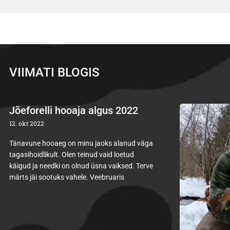
VIIMATI BLOGIS
Jõeforelli hooaja algus 2022
12. okt 2022
Tänavune hooaeg on minu jaoks alanud väga
tagasihoidlikult. Olen teinud vaid loetud
käigud ja needki on olnud üsna vaiksed. Terve
märts jäi sootuks vahele. Veebruaris