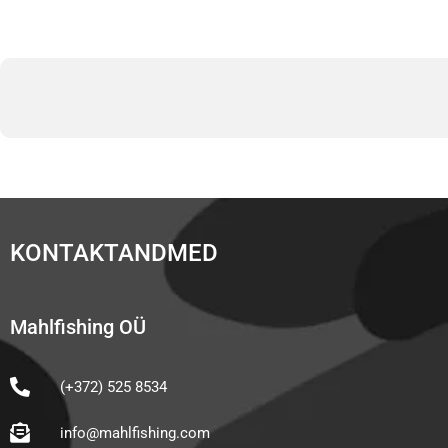
KONTAKTANDMED
Mahlfishing OÜ
(+372) 525 8534
info@mahlfishing.com