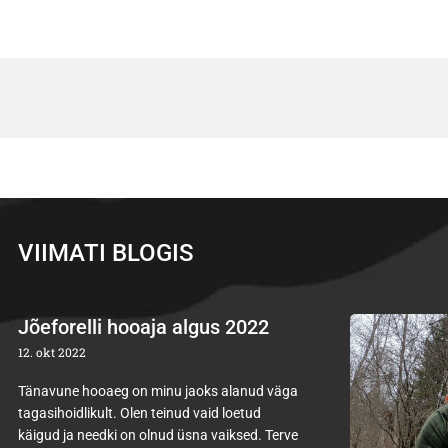
VIIMATI BLOGIS
Jõeforelli hooaja algus 2022
12. okt 2022
Tänavune hooaeg on minu jaoks alanud väga
tagasihoidlikult. Olen teinud vaid loetud
käigud ja needki on olnud üsna vaiksed. Terve