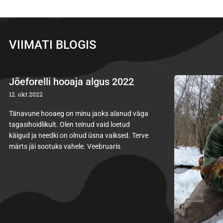
VIIMATI BLOGIS
Jõeforelli hooaja algus 2022
12. okt 2022
Tänavune hooaeg on minu jaoks alanud väga
tagasihoidlikult. Olen teinud vaid loetud
käigud ja needki on olnud üsna vaiksed. Terve
märts jäi sootuks vahele. Veebruaris