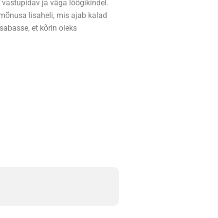
 vastupidav ja väga löögikindel.
 mõnusa lisaheli, mis ajab kalad
sabasse, et kõrin oleks