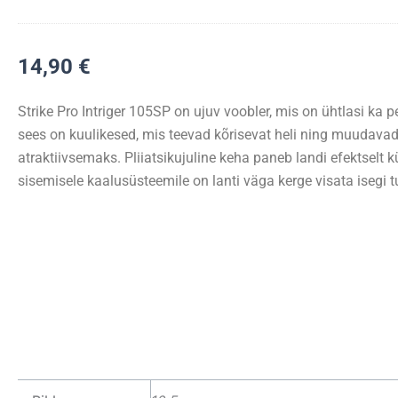
CWC
TI
No-
14,90
€
kink
Titanium
Strike Pro Intriger 105SP on ujuv voobler, mis on ühtlasi ka p
Leader,
sees on kuulikesed, mis teevad kõrisevat heli ning muudavad
12"
atraktiivsemaks. Pliiatsikujuline keha paneb landi efektselt kü
10lb
sisemisele kaalusüsteemile on lanti väga kerge visata isegi t
-
Fastach
#1