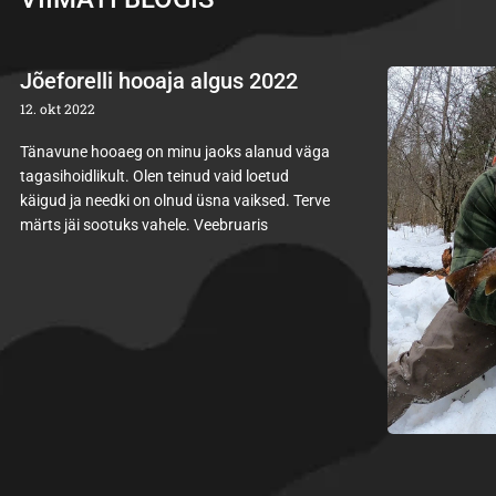
Jõeforelli hooaja algus 2022
12. okt 2022
Tänavune hooaeg on minu jaoks alanud väga
tagasihoidlikult. Olen teinud vaid loetud
käigud ja needki on olnud üsna vaiksed. Terve
märts jäi sootuks vahele. Veebruaris