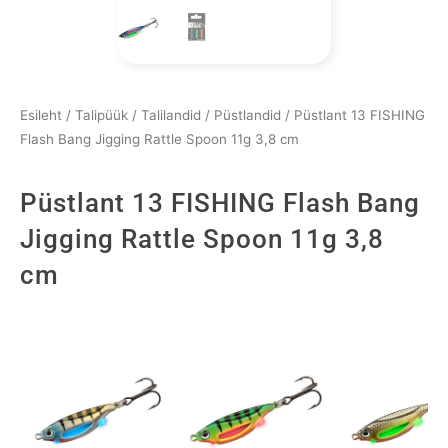
Esileht
/
Talipüük
/
Talilandid
/
Püstlandid
/ Püstlant 13 FISHING
Flash Bang Jigging Rattle Spoon 11g 3,8 cm
Püstlant 13 FISHING Flash Bang
Jigging Rattle Spoon 11g 3,8
cm
Püstlant
13
FISHING
Flash
Bang