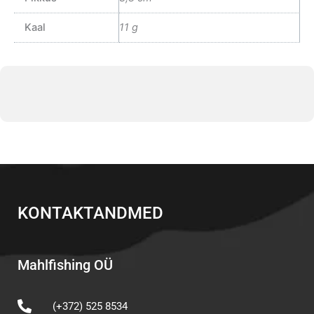
Kaal
11 g
KONTAKTANDMED
Mahlfishing OÜ
(+372) 525 8534