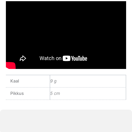
Kaal
9 g
Pikkus
5 cm