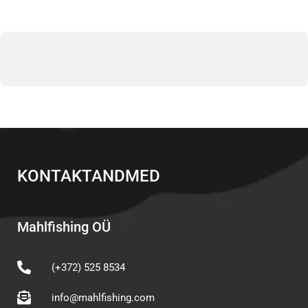
KONTAKTANDMED
Mahlfishing OÜ
(+372) 525 8534
info@mahlfishing.com