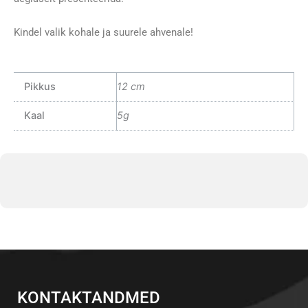
Kindel valik kohale ja suurele ahvenale!
Pikkus
12 cm
Kaal
5g
KONTAKTANDMED