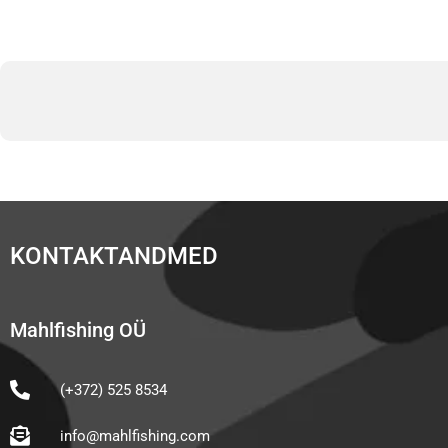
KONTAKTANDMED
Mahlfishing OÜ
(+372) 525 8534
info@mahlfishing.com