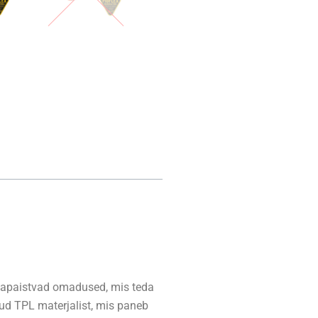
lmapaistvad omadused, mis teda
tud TPL materjalist, mis paneb