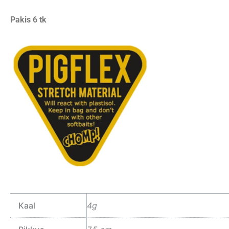
Pakis 6 tk
Kaal
4g