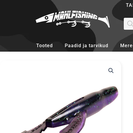
Skip
TA
to
content
Pro
sea
Tooted
Paadid ja tarvikud
Mere