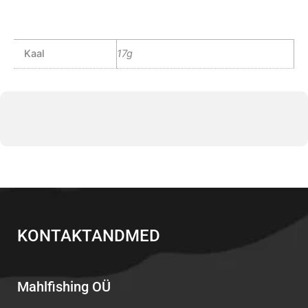
Kaal
17g
KONTAKTANDMED
Mahlfishing OÜ