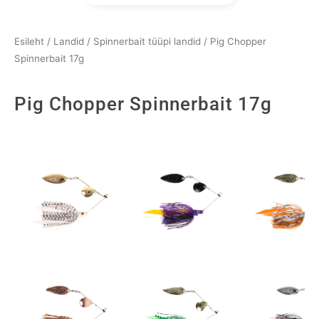
Esileht
/
Landid
/
Spinnerbait tüüpi landid
/ Pig Chopper
Spinnerbait 17g
Pig Chopper Spinnerbait 17g
Pig
Chopper
Spinnerbait
17g
kogus