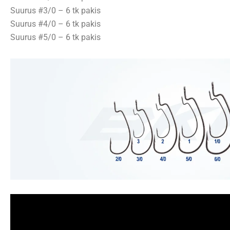
Suurus #3/0 – 6 tk pakis
Suurus #4/0 – 6 tk pakis
Suurus #5/0 – 6 tk pakis