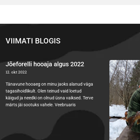
VIIMATI BLOGIS
Jõeforelli hooaja algus 2022
12. okt 2022
Tänavune hooaeg on minu jaoks alanud väga
tagasihoidlikult. Olen teinud vaid loetud
käigud ja needki on olnud üsna vaiksed. Terve
märts jäi sootuks vahele. Veebruaris