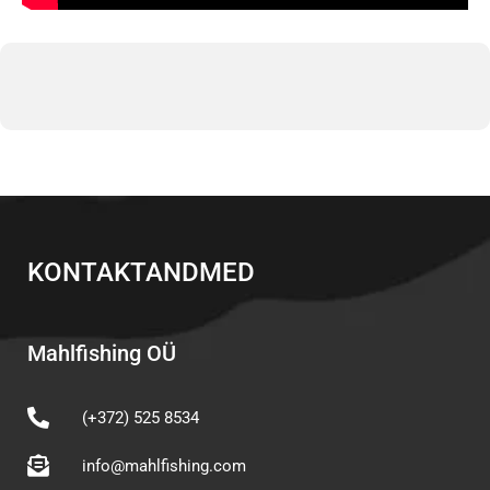
KONTAKTANDMED
Mahlfishing OÜ
(+372) 525 8534
info@mahlfishing.com