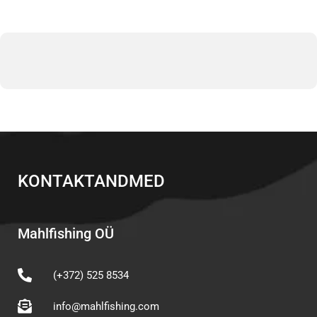
KONTAKTANDMED
Mahlfishing OÜ
(+372) 525 8534
info@mahlfishing.com