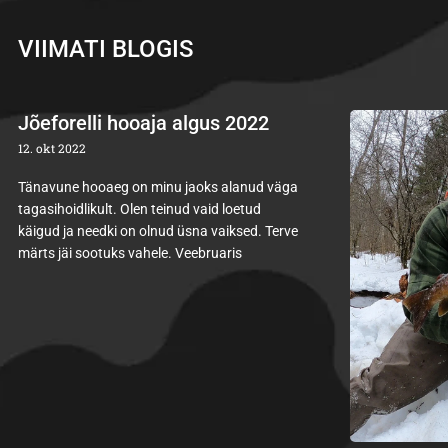
VIIMATI BLOGIS
Jõeforelli hooaja algus 2022
12. okt 2022
Tänavune hooaeg on minu jaoks alanud väga
tagasihoidlikult. Olen teinud vaid loetud
käigud ja needki on olnud üsna vaiksed. Terve
märts jäi sootuks vahele. Veebruaris