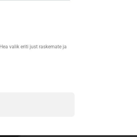
ea valik eriti just raskemate ja