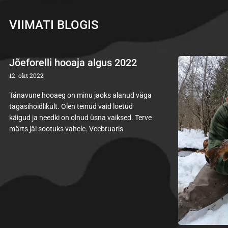
VIIMATI BLOGIS
Jõeforelli hooaja algus 2022
12. okt 2022
Tänavune hooaeg on minu jaoks alanud väga
tagasihoidlikult. Olen teinud vaid loetud
käigud ja needki on olnud üsna vaiksed. Terve
märts jäi sootuks vahele. Veebruaris