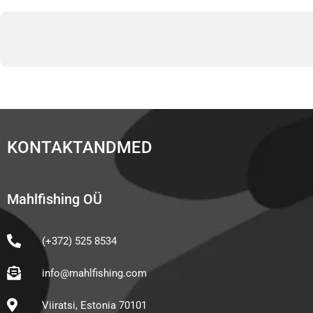
KONTAKTANDMED
Mahlfishing OÜ
(+372) 525 8534
info@mahlfishing.com
Viiratsi, Estonia 70101