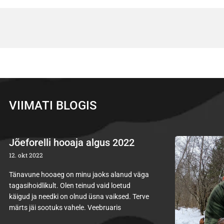
VIIMATI BLOGIS
Jõeforelli hooaja algus 2022
12. okt 2022
Tänavune hooaeg on minu jaoks alanud väga
tagasihoidlikult. Olen teinud vaid loetud
käigud ja needki on olnud üsna vaiksed. Terve
märts jäi sootuks vahele. Veebruaris