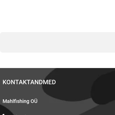
KONTAKTANDMED
Mahlfishing OÜ