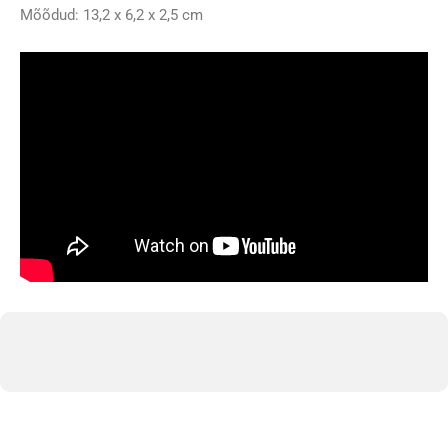
cm
Mõõdud: 13,2 x 6,2 x 2,5 cm
kogus