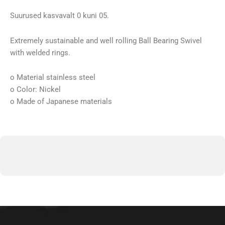
Suurused kasvavalt 0 kuni 05.
Extremely sustainable and well rolling Ball Bearing Swivel
with welded rings.
o Material stainless steel
o Color: Nickel
o Made of Japanese materials