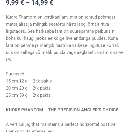
Hinnavahemik:
9,99
€
–
14,99
€
9,99 €
kuni
Kuore Phantom on vertikaallant, mis on tehtud pehmest
14,99 €
materjalist ja mängib seetõttu hästi isegi õrnalt ritva
liigutades. See harksaba lant on suurepärane peibutis nii
koha kui haugi jaoks eelkõige live anduriga püüdes. Kuna
lant on pehme ja mängib hästi ka väikese liigutuse korral,
siis on sellega võimalik püüda väga aeglaselt. Enamik värve
UV.
Suurused
15 cm 12 g – 2 tk pakis
20 cm 29 g – 2tk pakis
25 cm 59 g – 2tk pakis
KUORE PHANTOM – THE PRECISION ANGLER’S CHOICE
A vertical jig that maintains a perfect horizontal posture
thanks to its internal air