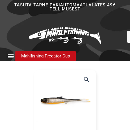
Skip
TASUTA TARNE PAKIAUTOMAATI ALATES 49€
TELLIMUSEST
to
content
P
s
Mahlfishing Predator Cup