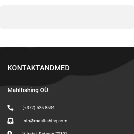
KONTAKTANDMED
Mahlfishing OÜ
(+372) 525 8534
info@mahlfishing.com