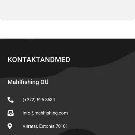
KONTAKTANDMED
Mahlfishing OÜ
(+372) 525 8534
info@mahlfishing.com
Viiratsi, Estonia 70101