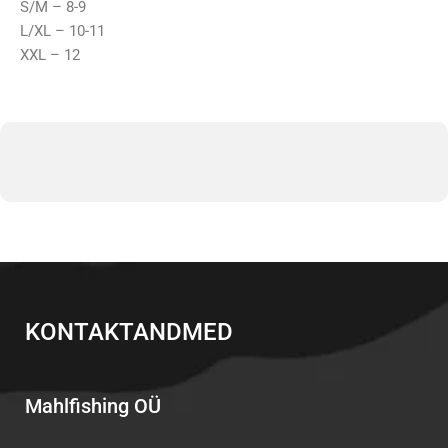
S/M – 8-9
L/XL – 10-11
XXL – 12
KONTAKTANDMED
Mahlfishing OÜ