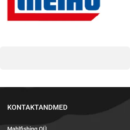
KONTAKTANDMED
Mahlfishing OÜ