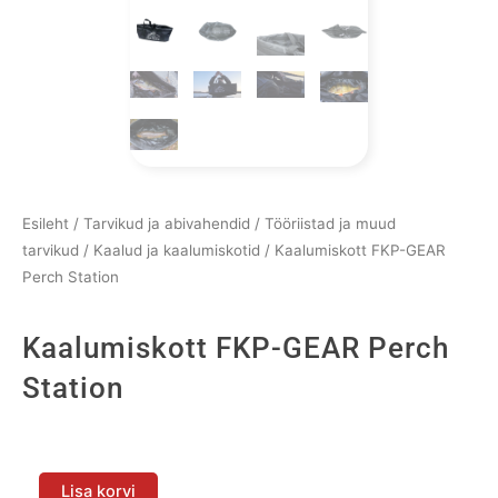
Esileht
/
Tarvikud ja abivahendid
/
Tööriistad ja muud
tarvikud
/
Kaalud ja kaalumiskotid
/ Kaalumiskott FKP-GEAR
Perch Station
Kaalumiskott FKP-GEAR Perch
Station
Kaalumiskott
FKP-
Lisa korvi