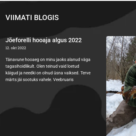
VIIMATI BLOGIS
Jõeforelli hooaja algus 2022
12. okt 2022
Tänavune hooaeg on minu jaoks alanud väga
tagasihoidlikult. Olen teinud vaid loetud
käigud ja needki on olnud üsna vaiksed. Terve
märts jäi sootuks vahele. Veebruaris