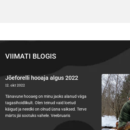
VIIMATI BLOGIS
Jõeforelli hooaja algus 2022
12. okt 2022
Tänavune hooaeg on minu jaoks alanud väga
tagasihoidlikult. Olen teinud vaid loetud
käigud ja needki on olnud üsna vaiksed. Terve
märts jäi sootuks vahele. Veebruaris