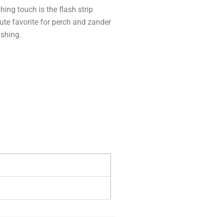
shing touch is the flash strip
olute favorite for perch and zander
ishing.