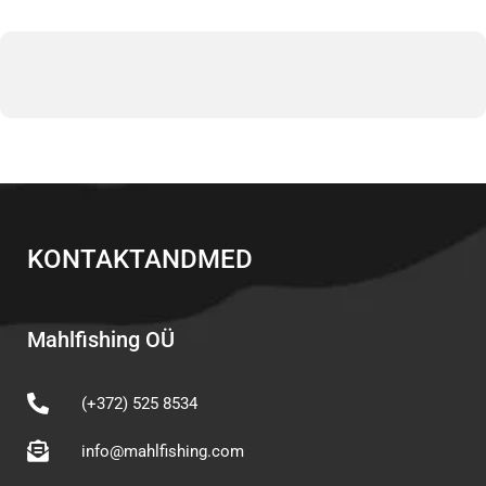
KONTAKTANDMED
Mahlfishing OÜ
(+372) 525 8534
info@mahlfishing.com