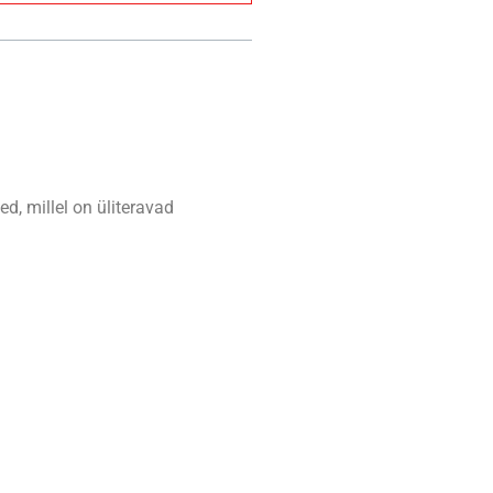
d, millel on üliteravad