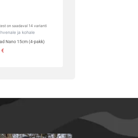
lehel.
est on saadaval 14 varianti
ahvenale ja kohale
had Nano 15cm (4-pakk)
0
€