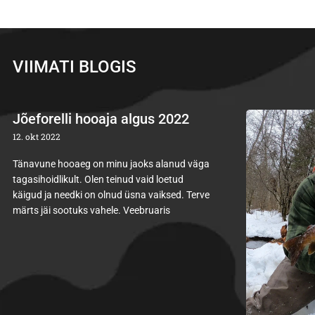
VIIMATI BLOGIS
Jõeforelli hooaja algus 2022
12. okt 2022
Tänavune hooaeg on minu jaoks alanud väga
tagasihoidlikult. Olen teinud vaid loetud
käigud ja needki on olnud üsna vaiksed. Terve
märts jäi sootuks vahele. Veebruaris