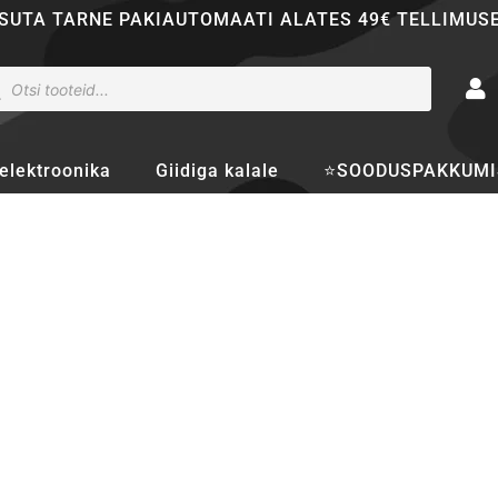
SUTA TARNE PAKIAUTOMAATI ALATES 49€ TELLIMUS
ducts
rch
elektroonika
Giidiga kalale
⭐SOODUSPAKKUMI