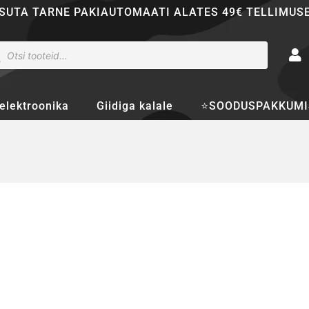
SUTA TARNE PAKIAUTOMAATI ALATES 49€ TELLIMUS
ducts
rch
elektroonika
Giidiga kalale
⭐SOODUSPAKKUMI