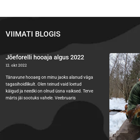
VIIMATI BLOGIS
Jõeforelli hooaja algus 2022
12. okt 2022
Tänavune hooaeg on minu jaoks alanud väga
tagasihoidlikult. Olen teinud vaid loetud
käigud ja needki on olnud üsna vaiksed. Terve
märts jäi sootuks vahele. Veebruaris